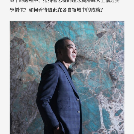
案子的過程中，抱持著怎樣的理念與層峰人士溝通美
學價值？如何看待彼此在各自領域中的成就？