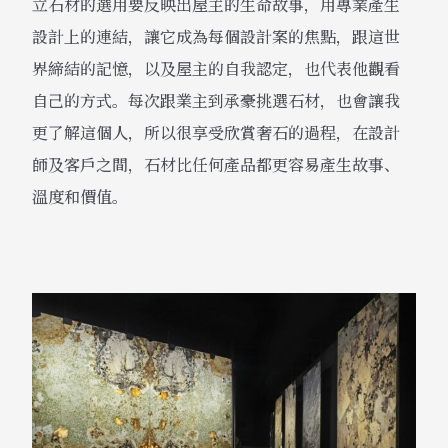
立石材的選用要反映出屋主的生命故事，用專業產生
設計上的連結，讓它成為每個設計案的焦點，跟這世
界締結的記憶，以及屋主的自我認定，也代表他觀看
自己的方式。每次跟業主到承豪挑選石材，也會讓我
更了解這個人，所以很享受欣賞奢石的過程，在設計
師及客戶之間，石材比任何產品都更容易產生故事、
溫度和價值。