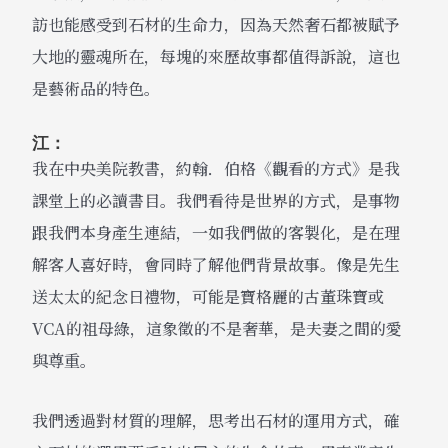
訪也能感受到石材的生命力，因為天然奢石都被賦予
大地的靈魂所在，每塊的來歷故事都值得訴說，這也
是藝術品的特色。
江：
我在中央美院教書，約翰．伯格《觀看的方式》是我
課堂上的必讀書目。我們看待是世界的方式，是事物
跟我們本身產生連結，一如我們做的客製化，是在理
解客人喜好時，會同時了解他們背景故事。像是先生
送太太的紀念日禮物，可能是寶格麗的古董珠寶或
VCA的祖母綠，這象徵的不是奢華，是夫妻之間的愛
與尊重。
我們透過對材質的理解，思考出石材的運用方式，確