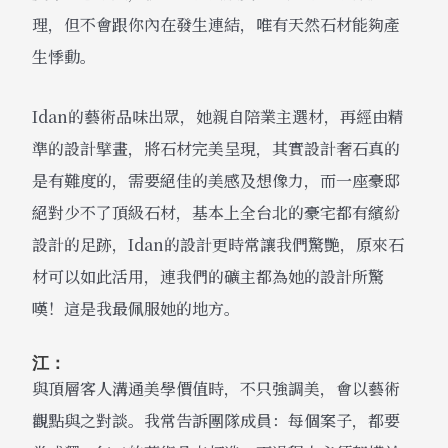
理，但不會跟你內在發生連結，唯有天然石材能夠產
生悸動。
Idan的藝術品味出眾，她親自陪業主選材，再經由精
準的設計擘畫，將石材完美呈現，其實設計奢石真的
是有難度的，需要絕佳的美感及想像力，而一座豪邸
絕對少不了頂級石材，基本上全台北的豪宅都有繽紛
設計的足跡，Idan的設計更時常讓我們驚艷，原來石
材可以如此活用，連我們的礦主都為她的設計所驚
嘆！這是我最佩服她的地方。
江：
與頂層客人溝通美學價值時，不只強調美，會以藝術
觀點與之對談。我常告訴團隊成員：每個案子，都要