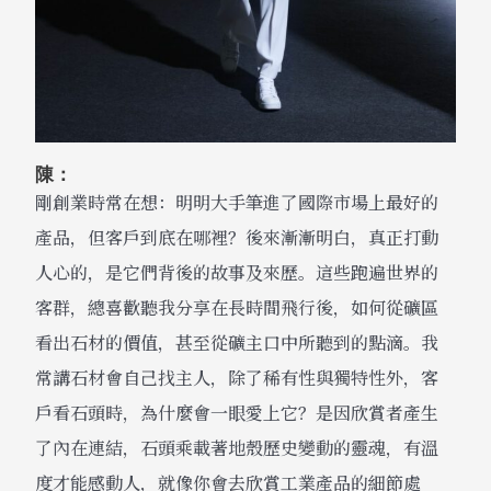
陳：
剛創業時常在想：明明大手筆進了國際市場上最好的
產品，但客戶到底在哪裡？後來漸漸明白，真正打動
人心的，是它們背後的故事及來歷。這些跑遍世界的
客群，總喜歡聽我分享在長時間飛行後，如何從礦區
看出石材的價值，甚至從礦主口中所聽到的點滴。我
常講石材會自己找主人，除了稀有性與獨特性外，客
戶看石頭時，為什麼會一眼愛上它？是因欣賞者產生
了內在連結，石頭乘載著地殼歷史變動的靈魂，有溫
度才能感動人，就像你會去欣賞工業產品的細節處