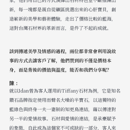
象，他們用自己的方式演繹出石材特色並不斷推陳出
新，每一塊都是親自從礦區挑選出來的心肝寶貝，創
造嶄新的美學和藝術體驗，走出了價格比較的藍海，
這對台灣石材界的革新而言，是件了不起的成就。
談到傳遞美學及情感的過程，兩位都非常會利用說故
事的方式去讓客戶了解，他們買到的不僅是價格本
身，而是背後的價值與溫度，能否和我們分享呢？
陳：
就以Idan曾為客人運用的Tiffany石材為例，它是知名
鑽石品牌指定使用而聲名大噪的半寶石，以這獨特的
藍綠色與終身一夫一妻制的知更鳥連結，藉以傳達對
另一半的愛情故事。石材與愛情的連結，是承豪賦予
的象徵，自此成為這個家不可或缺的一部分，客人來