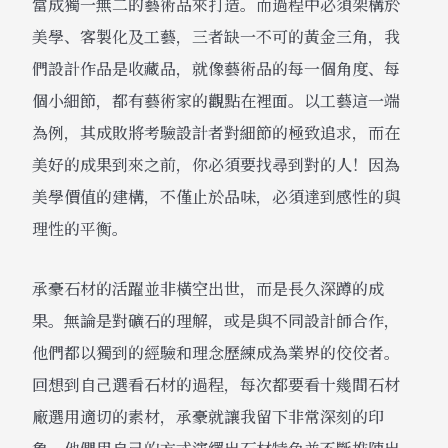
當成獨一無二的藝術品來打造。而過程中必須架構於
美學、客製化及工藝，三者缺一不可的黃金三角，我
們設計作品是收藏品，就像藝術品的每一個角度、每
個小細節，都有藝術家的觀點在裡面。以工藝這一端
為例，其成敗將考驗設計者對細節的極致追求，而在
美好的成果到來之前，你必須要找尋到對的人！因為
美學價值的建構，不僅止於品味，必須達到感性的與
理性的平衡。
承豪石材的活躍並非橫空出世，而是長久深蹲的成
果。無論是對礦石的理解，或是與不同設計師合作，
他們都以獨到的經驗和理念歷練成為業界的佼佼者。
回想到自己選看石材的過程，每次都要看十幾間石材
廠選用適切的素材，承豪就讓我留下非常深刻的印